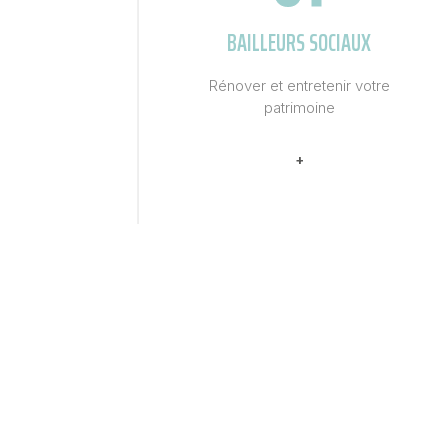
BAILLEURS SOCIAUX
Rénover et entretenir votre
patrimoine
+
04