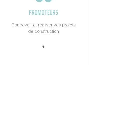
PROMOTEURS
Concevoir et réaliser vos projets
de construction
+
06