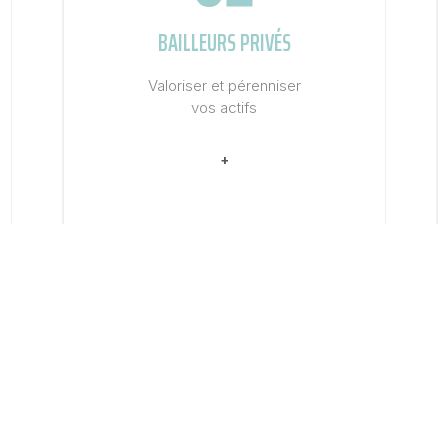
BAILLEURS PRIVÉS
Valoriser et pérenniser
vos actifs
+
05