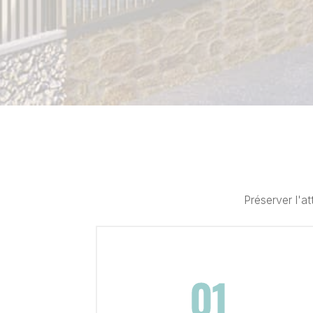
Préserver l'at
01