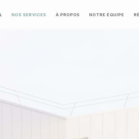
L
NOS SERVICES
À PROPOS
NOTRE ÉQUIPE
R