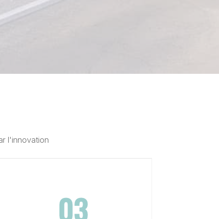
ar l'innovation
03