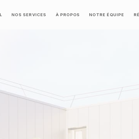
L
NOS SERVICES
À PROPOS
NOTRE ÉQUIPE
R