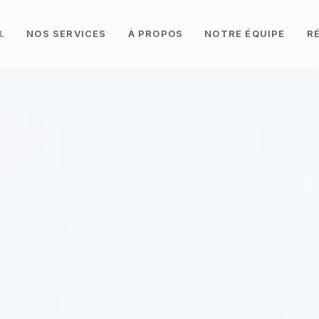
L
NOS SERVICES
À PROPOS
NOTRE ÉQUIPE
R